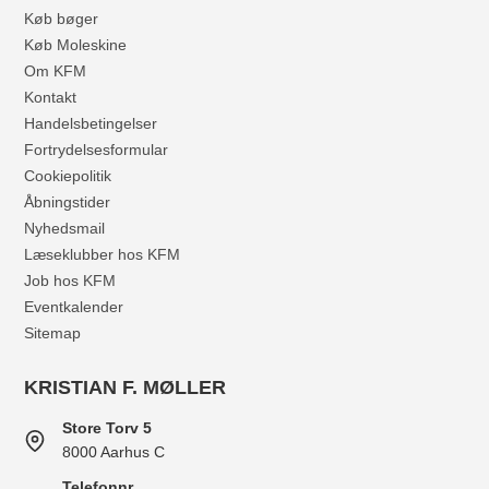
Køb bøger
Køb Moleskine
Om KFM
Kontakt
Handelsbetingelser
Fortrydelsesformular
Cookiepolitik
Åbningstider
Nyhedsmail
Læseklubber hos KFM
Job hos KFM
Eventkalender
Sitemap
KRISTIAN F. MØLLER
Store Torv 5
8000 Aarhus C
Telefonnr.