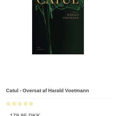
Catul - Oversat af Harald Voetmann
179,95 DKK