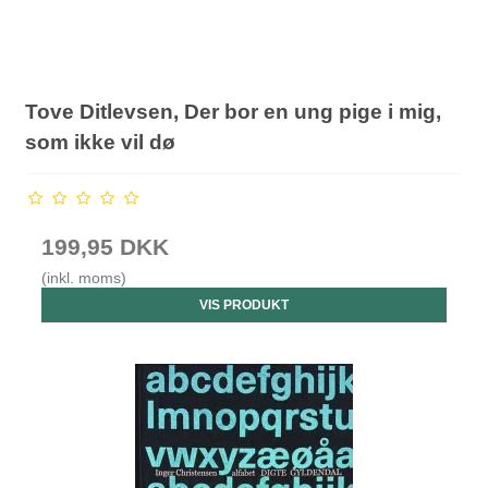
Tove Ditlevsen, Der bor en ung pige i mig,
som ikke vil dø
199,95 DKK
(inkl. moms)
VIS PRODUKT