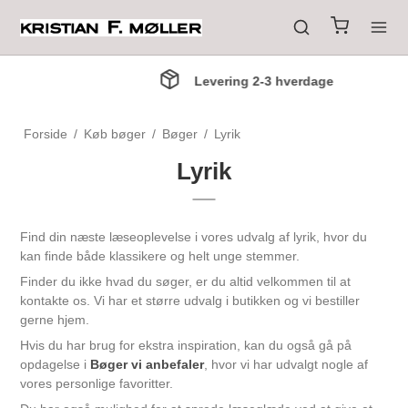
Levering 2-3 hverdage
Forside
/
Køb bøger
/
Bøger
/
Lyrik
Lyrik
Find din næste læseoplevelse i vores udvalg af lyrik, hvor du
kan finde både klassikere og helt unge stemmer.
Finder du ikke hvad du søger, er du altid velkommen til at
kontakte os. Vi har et større udvalg i butikken og vi bestiller
gerne hjem.
Hvis du har brug for ekstra inspiration, kan du også gå på
opdagelse i
Bøger vi anbefaler
, hvor vi har udvalgt nogle af
vores personlige favoritter.