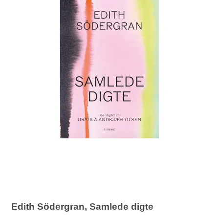
Edith Södergran, Samlede digte