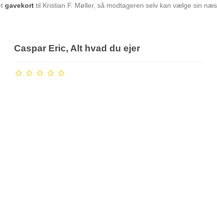
et
gavekort
til Kristian F. Møller, så modtageren selv kan vælge sin næ
Caspar Eric, Alt hvad du ejer