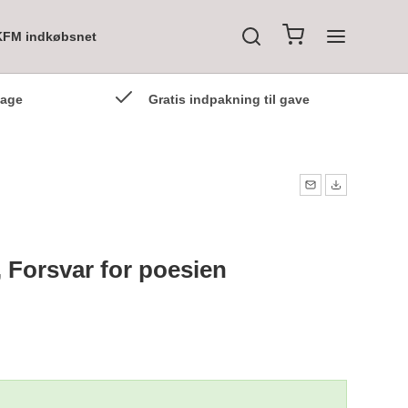
KFM indkøbsnet
dage
Gratis indpakning til gave
, Forsvar for poesien