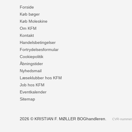
Forside
Køb bøger
Køb Moleskine
Om KFM
Kontakt
Handelsbetingelser
Fortrydelsesformular
Cookiepolitik
Åbningstider
Nyhedsmail
Læseklubber hos KFM
Job hos KFM
Eventkalender
Sitemap
2026 © KRISTIAN F. MØLLER BOGhandleren.
CVR-nummer: