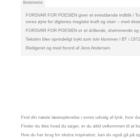
Beskrivelse
FORSVAR FOR POESIEN giver et enestående indblik i Tove D
vores øjne for digtenes magiske kraft og viser – med ekse
FORSVAR FOR POESIEN er et drillende, drømmende og rapkæft
Teksten blev oprindeligt trykt som tolv klummer i BT i 1972
Redigeret og med forord af Jens Andersen.
Find din næste læseoplevelse i vores udvalg af lyrik, hvor 
Finder du ikke hvad du søger, er du altid velkommen til at kon
Hvis du har brug for ekstra inspiration, kan du også gå på 