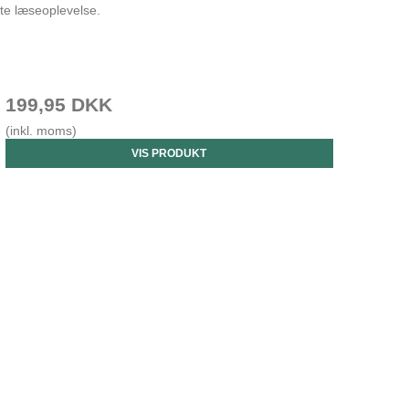
ste læseoplevelse.
199,95 DKK
(inkl. moms)
VIS PRODUKT