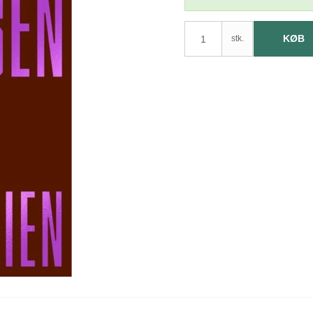
KØB
stk.