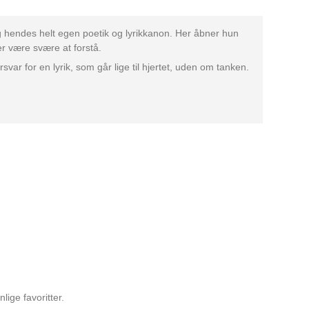
g hendes helt egen poetik og lyrikkanon. Her åbner hun
r være svære at forstå.
r for en lyrik, som går lige til hjertet, uden om tanken.
lige favoritter.