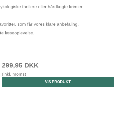
logiske thrillere eller hårdkogte krimier.
avoritter, som får vores klare anbefaling.
ste læseoplevelse.
299,95 DKK
(inkl. moms)
VIS PRODUKT