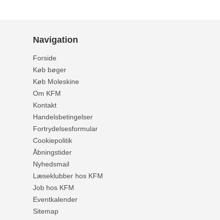
Navigation
Forside
Køb bøger
Køb Moleskine
Om KFM
Kontakt
Handelsbetingelser
Fortrydelsesformular
Cookiepolitik
Åbningstider
Nyhedsmail
Læseklubber hos KFM
Job hos KFM
Eventkalender
Sitemap