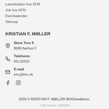
Læseklubber hos KFM
Job hos KFM
Eventkalender
Sitemap
KRISTIAN F. MØLLER
Store Torv 5
8000 Aarhus C
Telefonnr.
86130699
E-mail
kfm@kfm.dk
2026 © KRISTIAN F. MØLLER BOGhandleren.
CVR-nummer: 13901880