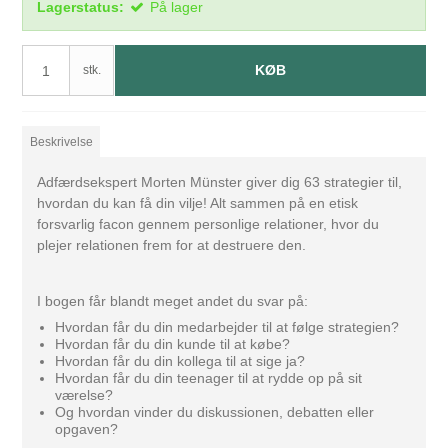
Lagerstatus:
På lager
KØB
stk.
Beskrivelse
Adfærdsekspert Morten Münster giver dig 63 strategier til,
hvordan du kan få din vilje! Alt sammen på en etisk
forsvarlig facon gennem personlige relationer, hvor du
plejer relationen frem for at destruere den.
I bogen får blandt meget andet du svar på:
Hvordan får du din medarbejder til at følge strategien?
Hvordan får du din kunde til at købe?
Hvordan får du din kollega til at sige ja?
Hvordan får du din teenager til at rydde op på sit
værelse?
Og hvordan vinder du diskussionen, debatten eller
opgaven?