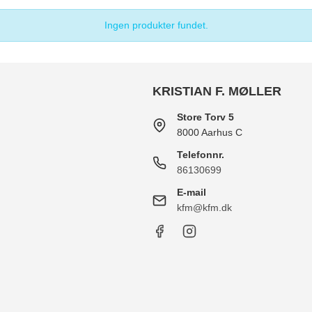
Ingen produkter fundet.
KRISTIAN F. MØLLER
Store Torv 5
8000 Aarhus C
Telefonnr.
86130699
E-mail
kfm@kfm.dk