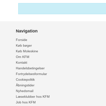
Navigation
Forside
Køb bøger
Køb Moleskine
Om KFM
Kontakt
Handelsbetingelser
Fortrydelsesformular
Cookiepolitik
Åbningstider
Nyhedsmail
Læseklubber hos KFM
Job hos KFM