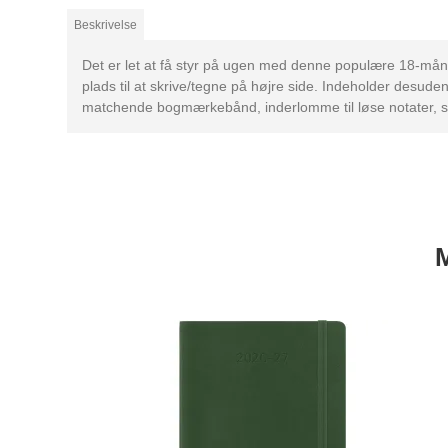
Beskrivelse
Det er let at få styr på ugen med denne populære 18-måne
plads til at skrive/tegne på højre side. Indeholder desud
matchende bogmærkebånd, inderlomme til løse notater, sti