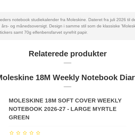
ders notebook studiekalender fra Moleskine. Dateret fra juli 2026 ti
en års- og månedsoversigt. Design i samme stil som de klassiske 'Moles
ckers samt 70g elfenbensfarvet syrefrit papir.
Relaterede produkter
Moleskine 18M Weekly Notebook Diar
MOLESKINE 18M SOFT COVER WEEKLY
NOTEBOOK 2026-27 - LARGE MYRTLE
GREEN