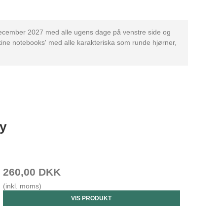
l december 2027 med alle ugens dage på venstre side og
kine notebooks' med alle karakteriska som runde hjørner,
y
260,00 DKK
(inkl. moms)
VIS PRODUKT