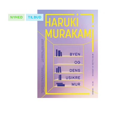
NYHED
TILBUD