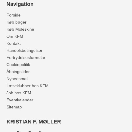
Navigation
Forside
Køb bøger
Køb Moleskine
Om KFM
Kontakt
Handelsbetingelser
Fortrydelsesformular
Cookiepolitik
Åbningstider
Nyhedsmail
Læseklubber hos KFM
Job hos KFM
Eventkalender
Sitemap
KRISTIAN F. MØLLER