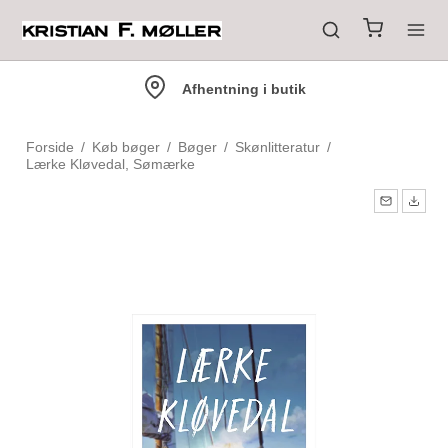
Afhentning i butik
Forside
/
Køb bøger
/
Bøger
/
Skønlitteratur
/
Lærke Kløvedal, Sømærke