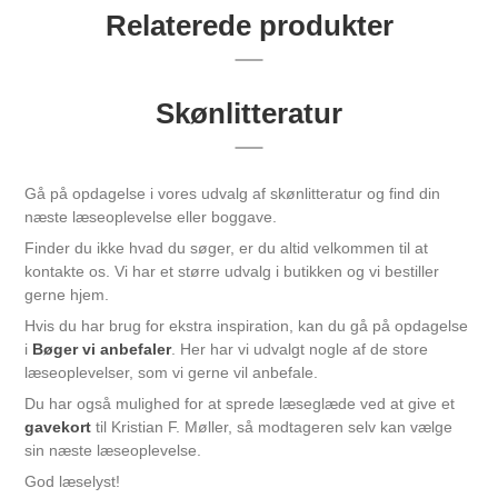
Relaterede produkter
Skønlitteratur
Gå på opdagelse i vores udvalg af skønlitteratur og find din
næste læseoplevelse eller boggave.
Finder du ikke hvad du søger, er du altid velkommen til at
kontakte os. Vi har et større udvalg i butikken og vi bestiller
gerne hjem.
Hvis du har brug for ekstra inspiration, kan du gå på opdagelse
i
Bøger vi anbefaler
. Her har vi udvalgt nogle af de store
læseoplevelser, som vi gerne vil anbefale.
Du har også mulighed for at sprede læseglæde ved at give et
gavekort
til Kristian F. Møller, så modtageren selv kan vælge
sin næste læseoplevelse.
God læselyst!