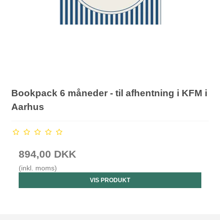
Bookpack 6 måneder - til afhentning i KFM i
Aarhus
894,00 DKK
(inkl. moms)
VIS PRODUKT