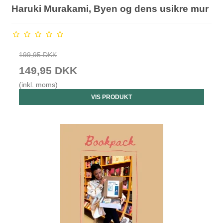
Haruki Murakami, Byen og dens usikre mur
199,95 DKK
149,95 DKK
(inkl. moms)
VIS PRODUKT