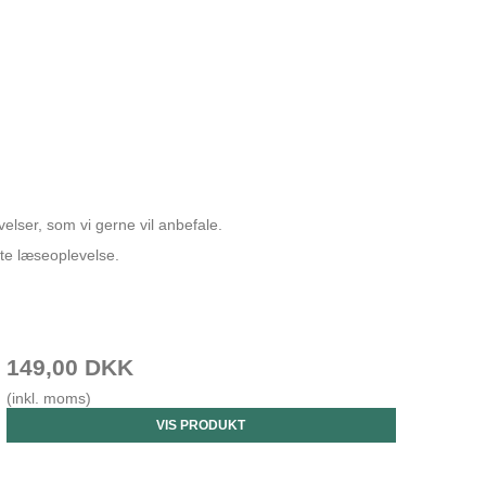
velser, som vi gerne vil anbefale.
ste læseoplevelse.
149,00 DKK
(inkl. moms)
VIS PRODUKT