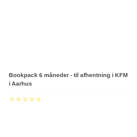
Bookpack 6 måneder - til afhentning i KFM
i Aarhus