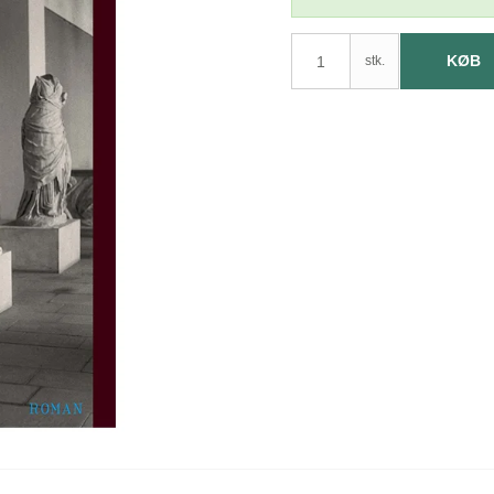
KØB
stk.