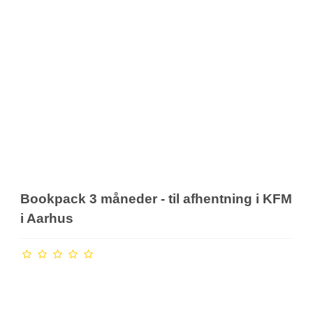
Bookpack 3 måneder - til afhentning i KFM
i Aarhus