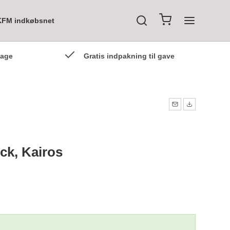
KFM indkøbsnet
dage
Gratis indpakning til gave
ck, Kairos