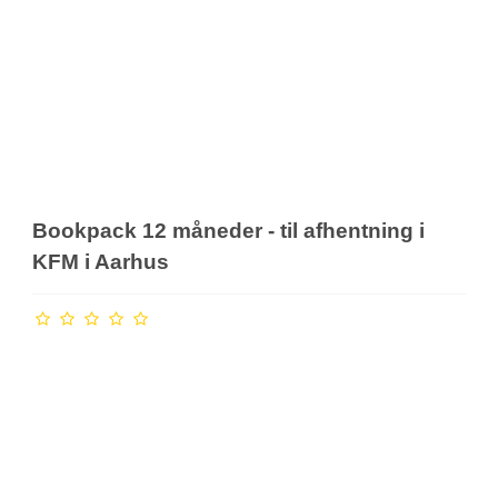
Bookpack 12 måneder - til afhentning i
KFM i Aarhus