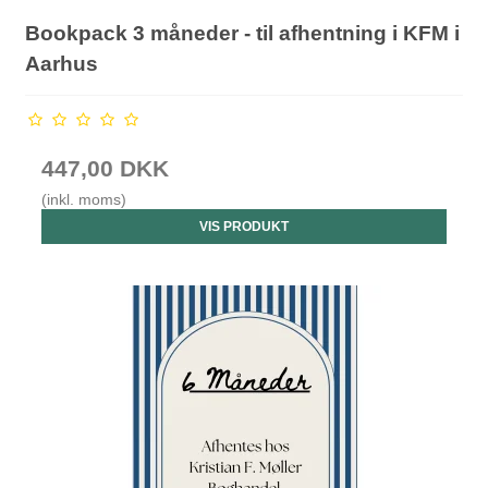
Bookpack 3 måneder - til afhentning i KFM i
Aarhus
447,00 DKK
(inkl. moms)
VIS PRODUKT