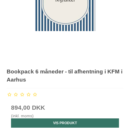
Bookpack 6 måneder - til afhentning i KFM i
Aarhus
894,00 DKK
(inkl. moms)
VIS PRODUKT