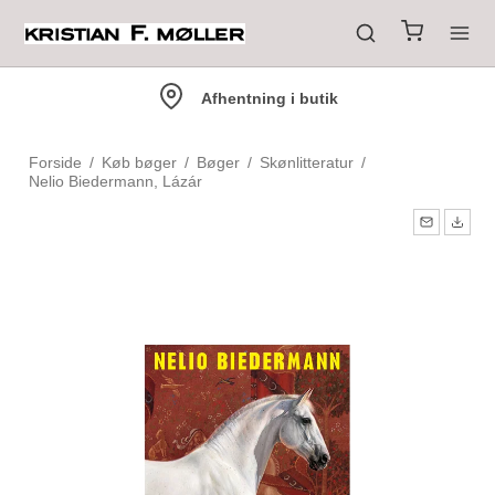
Afhentning i butik
Forside
/
Køb bøger
/
Bøger
/
Skønlitteratur
/
Nelio Biedermann, Lázár