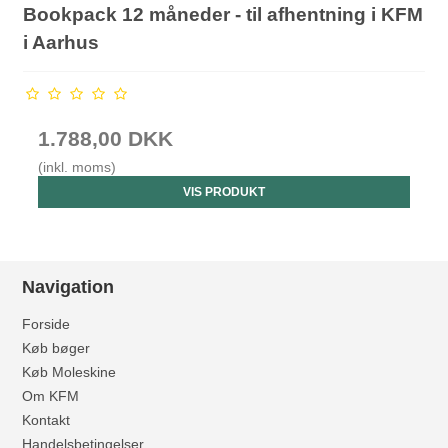
Bookpack 12 måneder - til afhentning i KFM
i Aarhus
1.788,00 DKK
(inkl. moms)
VIS PRODUKT
Navigation
Forside
Køb bøger
Køb Moleskine
Om KFM
Kontakt
Handelsbetingelser