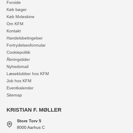
Forside
Køb bøger
Køb Moleskine
Om KFM
Kontakt
Handelsbetingelser
Fortrydelsesformular
Cookiepolitik
Åbningstider
Nyhedsmail
Læseklubber hos KFM
Job hos KFM
Eventkalender
Sitemap
KRISTIAN F. MØLLER
Store Torv 5
8000 Aarhus C