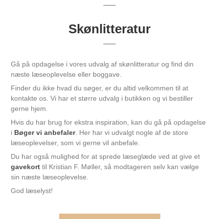
Skønlitteratur
Gå på opdagelse i vores udvalg af skønlitteratur og find din
næste læseoplevelse eller boggave.
Finder du ikke hvad du søger, er du altid velkommen til at
kontakte os. Vi har et større udvalg i butikken og vi bestiller
gerne hjem.
Hvis du har brug for ekstra inspiration, kan du gå på opdagelse
i
Bøger vi anbefaler
. Her har vi udvalgt nogle af de store
læseoplevelser, som vi gerne vil anbefale.
Du har også mulighed for at sprede læseglæde ved at give et
gavekort
til Kristian F. Møller, så modtageren selv kan vælge
sin næste læseoplevelse.
God læselyst!