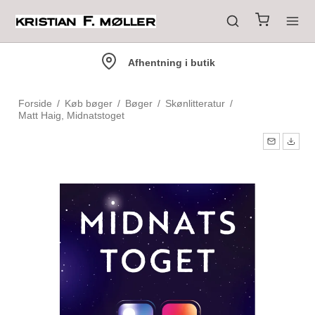
Afhentning i butik
Forside
/
Køb bøger
/
Bøger
/
Skønlitteratur
/
Matt Haig, Midnatstoget