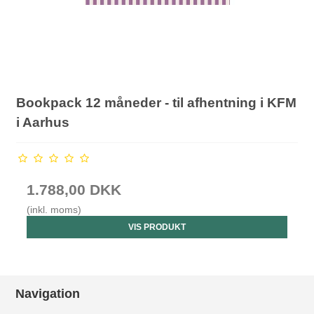
Bookpack 12 måneder - til afhentning i KFM
i Aarhus
1.788,00 DKK
(inkl. moms)
VIS PRODUKT
Navigation