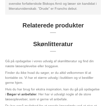
svenske forfatterskole Biskops Arnö og læser sin kandidat i
litteraturvidenskab. ”Drude” er Franchs debut.
Relaterede produkter
Skønlitteratur
Gå på opdagelse i vores udvalg af skønlitteratur og find din
næste læseoplevelse eller boggave.
Finder du ikke hvad du søger, er du altid velkommen til at
kontakte os. Vi har et større udvalg i butikken og vi bestiller
gerne hjem.
Hvis du har brug for ekstra inspiration, kan du gå på opdagelse
i
Bøger vi anbefaler
. Her har vi udvalgt nogle af de store
læseoplevelser, som vi gerne vil anbefale.
Du har også mulighed for at sprede læseglæde ved at give et