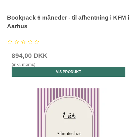
Bookpack 6 måneder - til afhentning i KFM i
Aarhus
894,00 DKK
(inkl. moms)
VIS PRODUKT