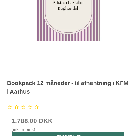
Bookpack 12 måneder - til afhentning i KFM
i Aarhus
1.788,00 DKK
(inkl. moms)