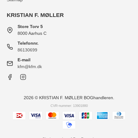
KRISTIAN F. MØLLER
Store Torv 5
8000 Aarhus C
Telefonnr.
86130699
E-mail
kfm@kfm.dk
2026 © KRISTIAN F. MØLLER BOGhandleren.
CVR-nummer: 13901880