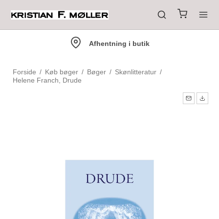
Afhentning i butik
Forside
/
Køb bøger
/
Bøger
/
Skønlitteratur
/
Helene Franch, Drude