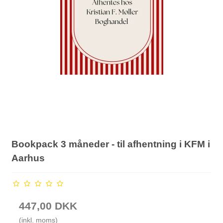
Bookpack 3 måneder - til afhentning i KFM i
Aarhus
447,00 DKK
(inkl. moms)