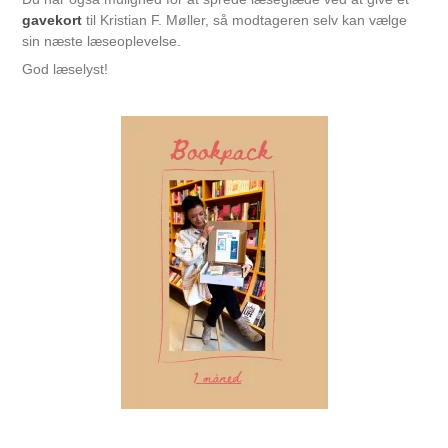
gavekort
til Kristian F. Møller, så modtageren selv kan vælge
sin næste læseoplevelse.
God læselyst!