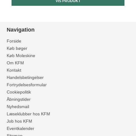
VIS PRODUKT
Navigation
Forside
Køb bøger
Køb Moleskine
Om KFM
Kontakt
Handelsbetingelser
Fortrydelsesformular
Cookiepolitik
Åbningstider
Nyhedsmail
Læseklubber hos KFM
Job hos KFM
Eventkalender
Sitemap