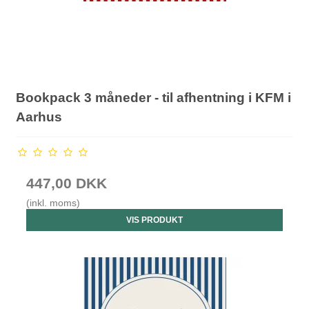
Bookpack 3 måneder - til afhentning i KFM i
Aarhus
447,00 DKK
(inkl. moms)
VIS PRODUKT