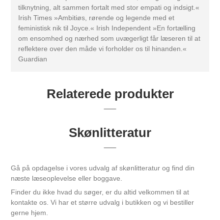
tilknytning, alt sammen fortalt med stor empati og indsigt.«
Irish Times »Ambitiøs, rørende og legende med et
feministisk nik til Joyce.« Irish Independent »En fortælling
om ensomhed og nærhed som uvægerligt får læseren til at
reflektere over den måde vi forholder os til hinanden.«
Guardian
Relaterede produkter
Skønlitteratur
Gå på opdagelse i vores udvalg af skønlitteratur og find din
næste læseoplevelse eller boggave.
Finder du ikke hvad du søger, er du altid velkommen til at
kontakte os. Vi har et større udvalg i butikken og vi bestiller
gerne hjem.