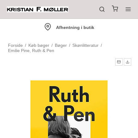
Afhentning i butik
Forside
/
Køb bøger
/
Bøger
/
Skønlitteratur
/
Emilie Pine, Ruth & Pen