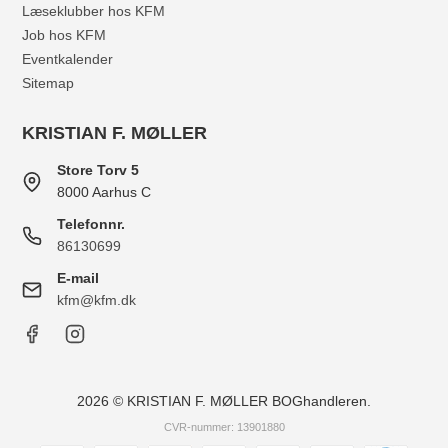
Læseklubber hos KFM
Job hos KFM
Eventkalender
Sitemap
KRISTIAN F. MØLLER
Store Torv 5
8000 Aarhus C
Telefonnr.
86130699
E-mail
kfm@kfm.dk
2026 © KRISTIAN F. MØLLER BOGhandleren.
CVR-nummer: 13901880