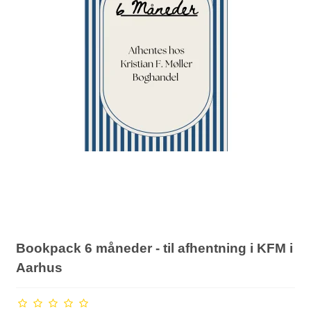
Bookpack 6 måneder - til afhentning i KFM i
Aarhus