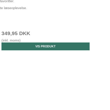
avoritter.
ste læseoplevelse.
349,95 DKK
(inkl. moms)
VIS PRODUKT