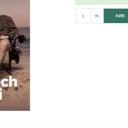
KØB
stk.