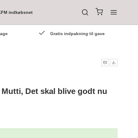
KFM indkøbsnet
dage
Gratis indpakning til gave
Mutti, Det skal blive godt nu