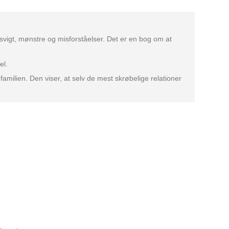
gt, mønstre og misforståelser. Det er en bog om at
el.
 familien. Den viser, at selv de mest skrøbelige relationer