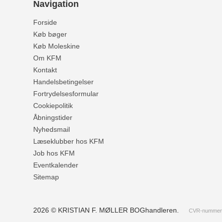
Navigation
Forside
Køb bøger
Køb Moleskine
Om KFM
Kontakt
Handelsbetingelser
Fortrydelsesformular
Cookiepolitik
Åbningstider
Nyhedsmail
Læseklubber hos KFM
Job hos KFM
Eventkalender
Sitemap
2026 © KRISTIAN F. MØLLER BOGhandleren.
CVR-nummer: