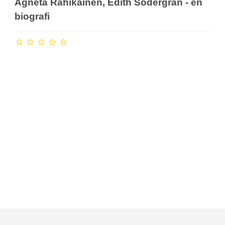
Agneta Rahikainen, Edith Södergran - en
biografi