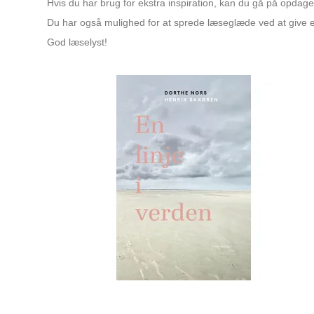
Hvis du har brug for ekstra inspiration, kan du gå på opdage
Du har også mulighed for at sprede læseglæde ved at give 
God læselyst!